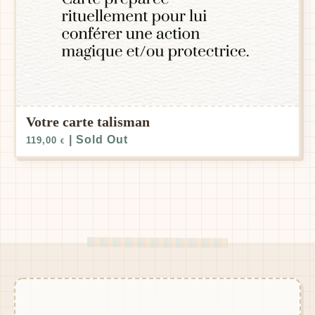
Votre carte talisman
| Sold Out
119,00
€