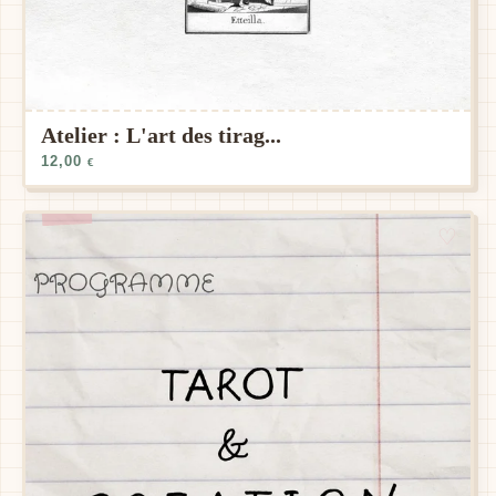
Atelier : L'art des tirag...
12,00
€