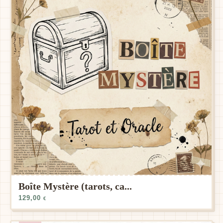
Boîte Mystère (tarots, ca...
129,00
€