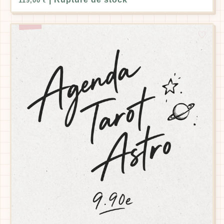
119,00
€