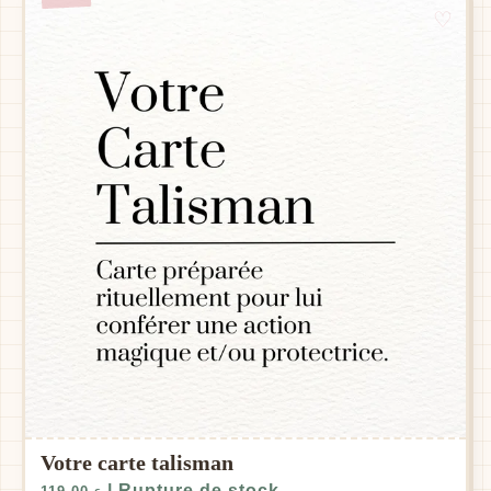
Votre carte talisman
| Rupture de stock