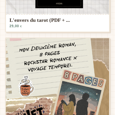
L'envers du tarot (PDF + ...
29,00
€