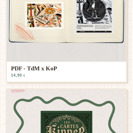
PDF - TdM x KoP
14,90
€