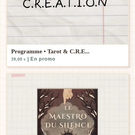
Programme • Tarot & C.R.E...
| En promo
39,00
€