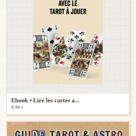
Ebook • Lire les cartes a...
9,90
€