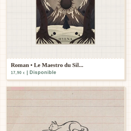
Roman • Le Maestro du Sil...
| Disponible
17,90
€