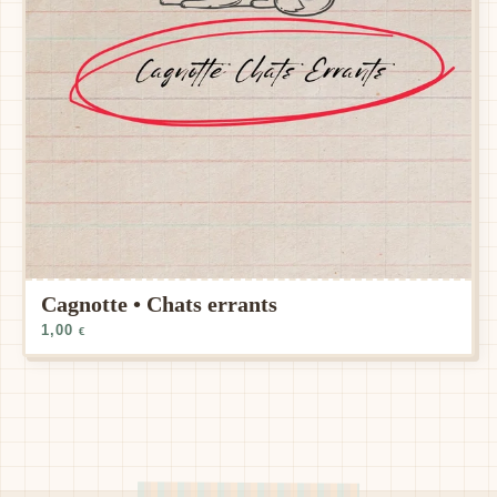
Cagnotte • Chats errants
1,00
€