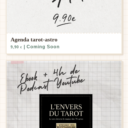
Agenda tarot-astro
| Coming Soon
9,90
€