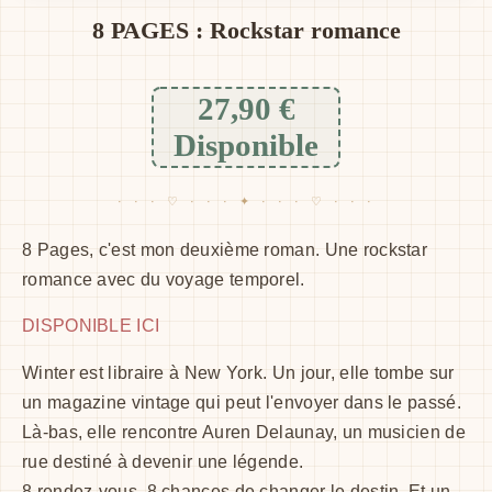
8 PAGES : Rockstar romance
27,90
€
Disponible
8 Pages, c'est mon deuxième roman. Une rockstar
romance avec du voyage temporel.
DISPONIBLE ICI
Winter est libraire à New York. Un jour, elle tombe sur
un magazine vintage qui peut l'envoyer dans le passé.
Là-bas, elle rencontre Auren Delaunay, un musicien de
rue destiné à devenir une légende.
8 rendez-vous. 8 chances de changer le destin. Et un