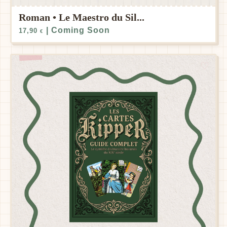
Roman • Le Maestro du Sil...
| Coming Soon
17,90
€