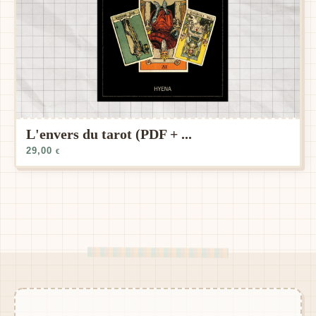
L'envers du tarot (PDF + ...
29,00
€